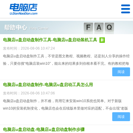
U盘工具
电脑店u盘启动盘制作工具-电脑店u盘启动装机工具
下载中心
新
发布时间：2026-08-06 10:47:24
帮助中心
电脑店u盘启动盘制作工具，不管是图文教程、视频教程、还是别人分享的操作经
验，只要你搜“电脑店装win10”，能出来的结果多到你根本看不完。有的教程把每
装机问题
一步的截图都给你配好了，你照着点就行；有的视频从头...
阅读
电脑问题
电脑店u盘启动盘制作-电脑店u盘启动工具怎么用
发布时间：2026-08-06 10:47:06
电脑店u盘启动盘制作，并不难，而用它来安装win10系统也简单。对于新版
win10的安装机制变化，电脑店也会在后续版本里做对应的适配，不会出现“老版
本PE装不了新win10”的情况。工具和系统之间的适...
阅读
电脑店u盘启动盘-电脑店u盘启动盘制作步骤