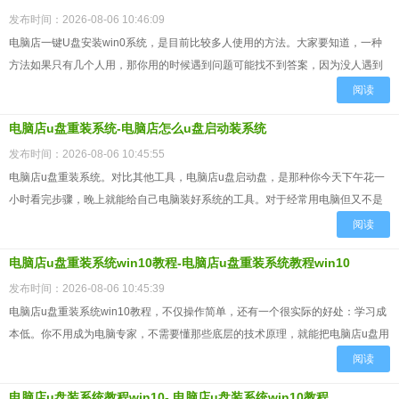
发布时间：2026-08-06 10:46:09
电脑店一键U盘安装win0系统，是目前比较多人使用的方法。大家要知道，一种
方法如果只有几个人用，那你用的时候遇到问题可能找不到答案，因为没人遇到
过，或者遇到了也没人讨论过。但电脑店这套方案，用的人多到...
阅读
电脑店u盘重装系统-电脑店怎么u盘启动装系统
发布时间：2026-08-06 10:45:55
电脑店u盘重装系统。对比其他工具，电脑店u盘启动盘，是那种你今天下午花一
小时看完步骤，晚上就能给自己电脑装好系统的工具。对于经常用电脑但又不是
技术出身的人来说，这种低学习成本非常友好。你不用投入大量时...
阅读
电脑店u盘重装系统win10教程-电脑店u盘重装系统教程win10
发布时间：2026-08-06 10:45:39
电脑店u盘重装系统win10教程，不仅操作简单，还有一个很实际的好处：学习成
本低。你不用成为电脑专家，不需要懂那些底层的技术原理，就能把电脑店u盘用
得很好。比如说你的电脑需要换系统版本了，你知道把对应...
阅读
电脑店u盘装系统教程win10- 电脑店u盘装系统win10教程