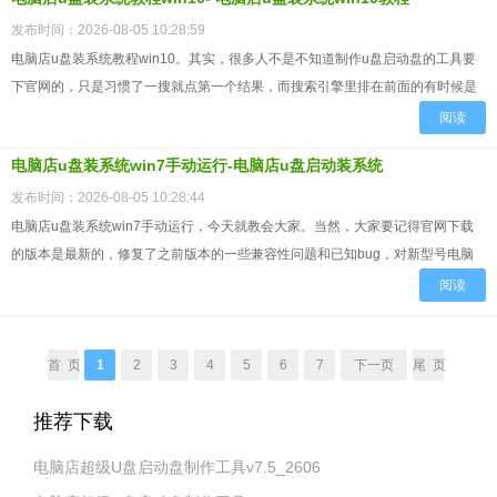
发布时间：2026-08-05 10:28:59
电脑店u盘装系统教程win10。其实，很多人不是不知道制作u盘启动盘的工具要
下官网的，只是习惯了一搜就点第一个结果，而搜索引擎里排在前面的有时候是
广告或者第三方下载站，真正的官网排在后面甚至第二页。你...
阅读
电脑店u盘装系统win7手动运行-电脑店u盘启动装系统
发布时间：2026-08-05 10:28:44
电脑店u盘装系统win7手动运行，今天就教会大家。当然，大家要记得官网下载
的版本是最新的，修复了之前版本的一些兼容性问题和已知bug，对新型号电脑
的支持也更全面。如果你从别的地方下载，很可能下到的是一...
阅读
首 页
1
2
3
4
5
6
7
下一页
尾 页
推荐下载
电脑店超级U盘启动盘制作工具v7.5_2606