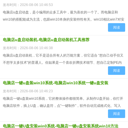
发布时间：2026-08-06 10:46:53
电脑店u盘启动盘，是小编用的众多工具中，最为喜欢的一个了。而电脑店和
win10的搭配能成为主流，也跟win10本身的安装特性有关。win10相比win7对安
装工具的要求低不少，它自带NVMe驱动、自带...
阅读
电脑店u盘启动装机-电脑店u盘启动装机工具推荐
发布时间：2026-08-06 10:46:38
电脑店u盘启动装机，它不是适合所有人的万能方案，但它适合 “想自己动手但又
不想学太多技术”的普通人。你如果是一个喜欢折腾技术细节、想自己定制PE内
核、想手动注入驱动的人，那电脑店可能太“傻瓜化”了，满...
阅读
电脑店一键u盘装win10系统-电脑店win10系统一键u盘安装
发布时间：2026-08-06 10:46:23
电脑店一键u盘装win10系统，它的整体操作都很简单。从制作U盘开始，你打开
电脑店软件，插上U盘，确认盘符，点“一键制作”，软件自动完成格式化、写入
PE、配置引导，全程不需要你中途介入。进PE之后，你...
阅读
电脑店一键U盘安装win0系统-电脑店一键u盘安装系统win10方法