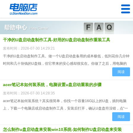
U盘工具
干净的U盘启动盘制作工具-好用的U盘启动盘制作重装工具
下载中心
发布时间：2026-07-30 14:29:21
帮助中心
干净的U盘启动盘制作工具。做一个U盘启动盘备用的成本极低，低到花你几分钟
时间和几十块钱的U盘钱，但它带来的安心感却很实在。你做了之后，用电脑的
装机问题
心态都会不一样，敢装软件、敢下东西，因为你知道系统坏了可以...
阅读
电脑问题
acer笔记本如何装系统，电脑设置u盘启动重装的步骤
发布时间：2026-07-30 14:28:35
acer笔记本如何装系统？其实很简单，你找一个容量16G以上的U盘，插到电脑
上，下载一个电脑店或启动盘制作工具，安装后打开，确认U盘盘符没错，点“一
键制作”，等进度条走完，工具会提示你“制作成功”。然...
阅读
怎么制作u盘启动盘来安装win10系统-如何制作U盘启动盘来安装