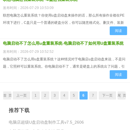
发布时间：2026-07-29 10:53:09
联想电脑怎么重装系统？你使用u盘启动盘来操作的话，那么所有操作全都在PE
环境下进行，C盘只是一个普通的硬盘分区，你可以随意格式化、删文件、装新
系统。所以，电脑有问题无法操作的这件事，对电脑店u盘启动盘...
阅读
电脑启动不了怎么用u盘重装系统-电脑启动不了如何用U盘重装系统
发布时间：2026-07-29 10:52:52
电脑启动不了怎么用u盘重装系统？这种情况对于电脑店u盘启动盘来说，不是问
题，它照样可以重装系统。你电脑启动不了，通常是硬盘上的系统出了问题，引
导坏了、系统文件损坏了、或者注册表崩溃了，这些故障都只影响...
阅读
首 页
上一页
1
2
3
4
5
6
7
下一页
尾 页
推荐下载
电脑店超级U盘启动盘制作工具v7.5_2606