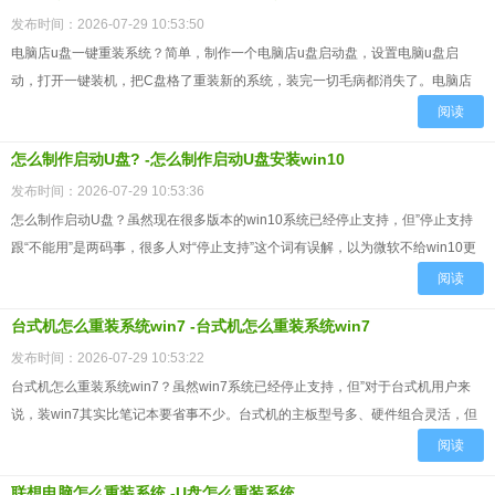
发布时间：2026-07-29 10:53:50
电脑店u盘一键重装系统？简单，制作一个电脑店u盘启动盘，设置电脑u盘启
动，打开一键装机，把C盘格了重装新的系统，装完一切毛病都消失了。电脑店
启动盘的操作逻辑是"绕开问题、解决问题"，它不浪费时间去分析...
阅读
怎么制作启动U盘? -怎么制作启动U盘安装win10
发布时间：2026-07-29 10:53:36
怎么制作启动U盘？虽然现在很多版本的win10系统已经停止支持，但”停止支持
跟“不能用”是两码事，很多人对“停止支持”这个词有误解，以为微软不给win10更
新补丁了，这系统就废了。其实不是的，win1...
阅读
台式机怎么重装系统win7 -台式机怎么重装系统win7
发布时间：2026-07-29 10:53:22
台式机怎么重装系统win7？虽然win7系统已经停止支持，但”对于台式机用户来
说，装win7其实比笔记本要省事不少。台式机的主板型号多、硬件组合灵活，但
恰恰因为它是组装机或者品牌台式机，不像笔记本那样...
阅读
联想电脑怎么重装系统 -U盘怎么重装系统