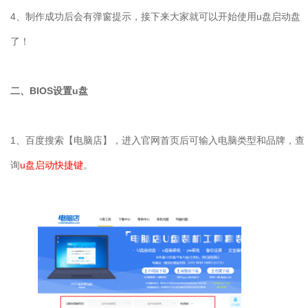
4
、制作成功后会有弹窗提示，接下来大家就可以开始使用
u
盘启动盘
了！
二、
BIOS
设置
u
盘
1
、百度搜索【电脑店】，进入官网首页后可输入电脑类型和品牌，查
询
u
盘启动快捷键
。