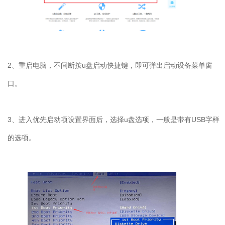
2
、重启电脑，不间断按
u
盘启动快捷键，即可弹出启动设备菜单窗
口。
3
、进入优先启动项设置界面后，选择
u
盘选项，一般是带有
USB
字样
的选项。