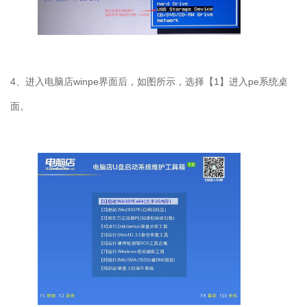
4
、进入电脑店
winpe
界面后，如图所示，选择【
1
】进入
pe
系统桌
面。