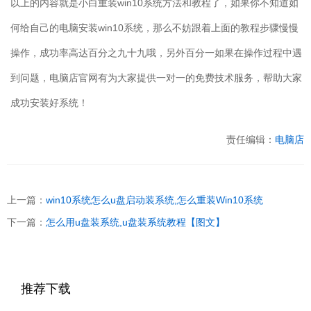
以上的内容就是小白重装
win10
系统方法和教程了，如果你不知道如
何给自己的电脑安装
win10
系统，那么不妨跟着上面的教程步骤慢慢
操作，成功率高达百分之九十九哦，另外百分一如果在操作过程中遇
到问题，电脑店官网有为大家提供一对一的免费技术服务，帮助大家
成功安装好系统！
责任编辑：
电脑店
上一篇：
win10系统怎么u盘启动装系统,怎么重装Win10系统
下一篇：
怎么用u盘装系统,u盘装系统教程【图文】
推荐下载