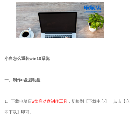
小白怎么重装
win10
系统
一、制作
u
盘启动盘
1
、下载电脑店
u
盘启动盘制作工具
，切换到【下载中心】，点击【立
即下载】即可。