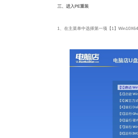
三、进入PE重装
1、在主菜单中选择第一项【1】Win10X6