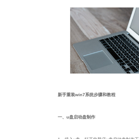
新手重装
win7
系统步骤和教程
一、u盘启动盘制作