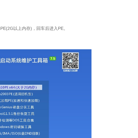
4PE(2G以上内存)，回车后进入PE。