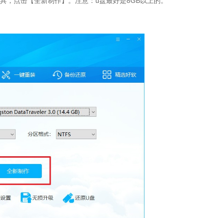
工具，点击【全新制作】。注意：u盘最好是8GB以上的。