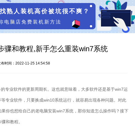
找熟人装机高价被坑很不爽？
你电脑店免费装机新方法
步骤和教程,新手怎么重装win7系统
布时间：2022-11-25 14:54:58
多的专业软件的更新周期长。这也就意味着，大多软件还是基于
win7
运
等等专业软件，只要换成
win10
系统运行，就容易出现各种问题。对此
如果你也想给自己的老电脑安装
win7
系统，那你知道怎么操作吗？接下
步骤和教程。