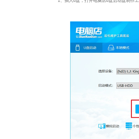
1、插入u盘，打开电脑店u盘启动盘制作