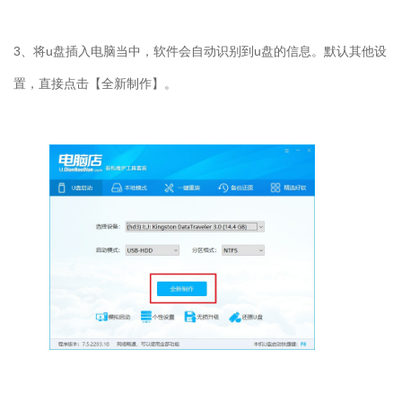
3
、将
u
盘插入电脑当中，软件会自动识别到
u
盘的信息。默认其他设
置，直接点击【全新制作】。