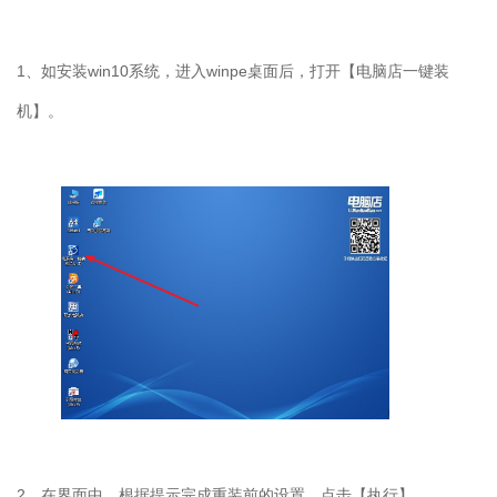
1
、如安装
win10
系统，进入
winpe
桌面后，打开【电脑店一键装
机】。
2
、在界面中，根据提示完成重装前的设置，点击【执行】。