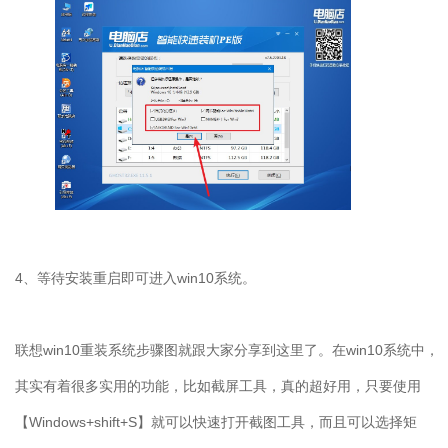
4
、等待安装重启即可进入
win10
系统。
联想
win10
重装系统步骤图就跟大家分享到这里了。在
win10
系统中，
其实有着很多实用的功能，比如截屏工具，真的超好用，只要使用
【
Windows+shift+S
】就可以快速打开截图工具，而且可以选择矩