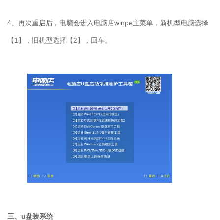
4
、再次重启后，电脑会进入电脑店
winpe
主菜单，新机型电脑选择
【
1
】，旧机型选择【
2
】，回车。
三、
u
盘装系统