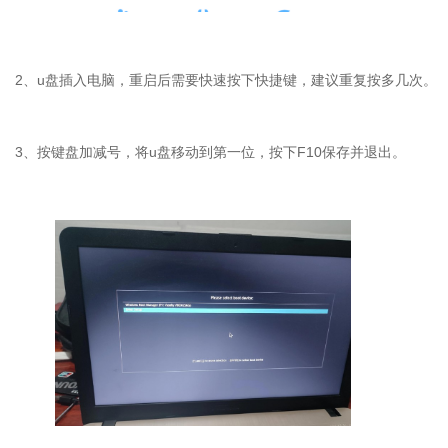
2
、
u
盘插入电脑，重启后需要快速按下快捷键，建议重复按多几次。
3
、按键盘加减号，将
u
盘移动到第一位，按下
F10
保存并退出。