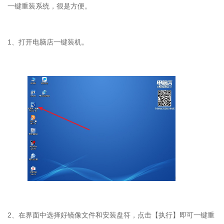
一键重装系统，很是方便。
1、打开电脑店一键装机。
2、在界面中选择好镜像文件和安装盘符，点击【执行】即可一键重