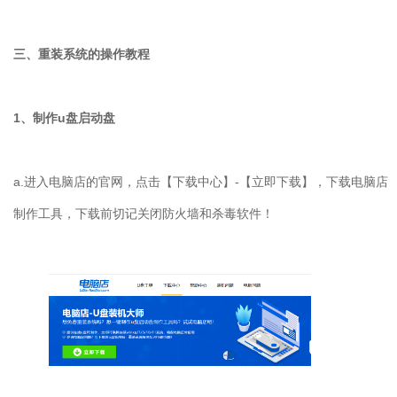
三、重装系统的操作教程
1
、制作
u
盘启动盘
a.
进入电脑店的官网，点击【下载中心】
-
【立即下载】，下载电脑店
制作工具，下载前切记关闭防火墙和杀毒软件！