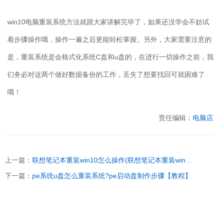
win10
电脑重装系统方法就跟大家讲解完毕了，如果还没学会不妨试
着步骤操作哦，操作一遍之后更能轻松掌握。另外，大家需要注意的
是，重装系统是会格式化系统
C
盘和
u
盘的，在进行一切操作之前，我
们务必对这两个做好数据备份的工作，丢失了想要找回可就困难了
哦！
责任编辑：
电脑店
上一篇：
联想笔记本重装win10怎么操作(联想笔记本重装win10教程)
下一篇：
pe系统u盘怎么重装系统?pe启动盘制作步骤【教程】