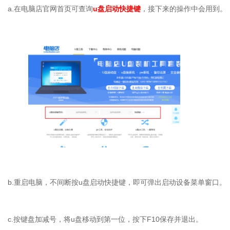
a.
在电脑店官网首页可查询
u
盘启动快捷键
，接下来的操作中会用到。
b.
重启电脑，不间断按
u
盘启动快捷键，即可弹出启动设备菜单窗口。
c.
按键盘加减号，将
u
盘移动到第一位，按下
F10
保存并退出。