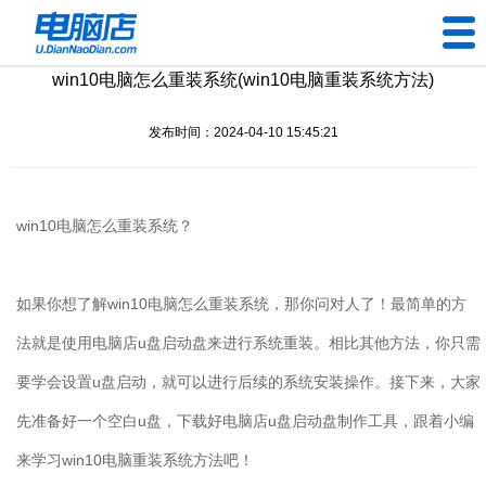
win10电脑怎么重装系统(win10电脑重装系统方法)
U盘工具
发布时间：2024-04-10 15:45:21
下载中心
帮助中心
win10
电脑怎么重装系统？
装机问题
如果你想了解
win10
电脑怎么重装系统，那你问对人了！最简单的方
电脑问题
法就是使用电脑店
u
盘启动盘来进行系统重装。相比其他方法，你只需
要学会设置
u
盘启动，就可以进行后续的系统安装操作。接下来，大家
先准备好一个空白
u
盘，下载好电脑店
u
盘启动盘制作工具，跟着小编
来学习
win10
电脑重装系统方法吧！