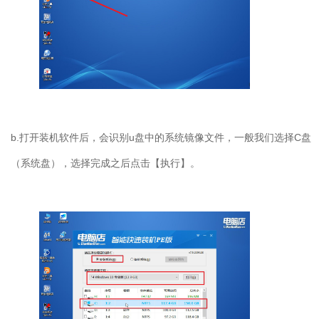
b.
打开装机软件后，会识别
u
盘中的系统镜像文件，一般我们选择
C
盘
（系统盘），选择完成之后点击【执行】。