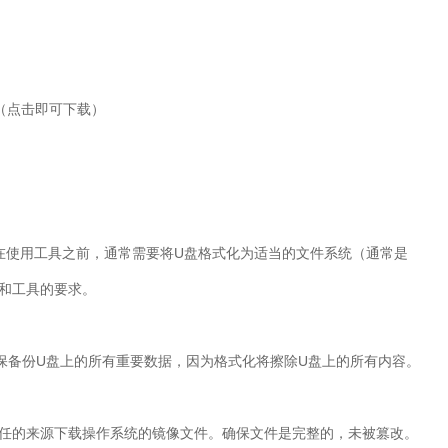
（点击即可下载）
在使用工具之前，通常需要将U盘格式化为适当的文件系统（通常是
统和工具的要求。
保备份U盘上的所有重要数据，因为格式化将擦除U盘上的所有内容。
信任的来源下载操作系统的镜像文件。确保文件是完整的，未被篡改。