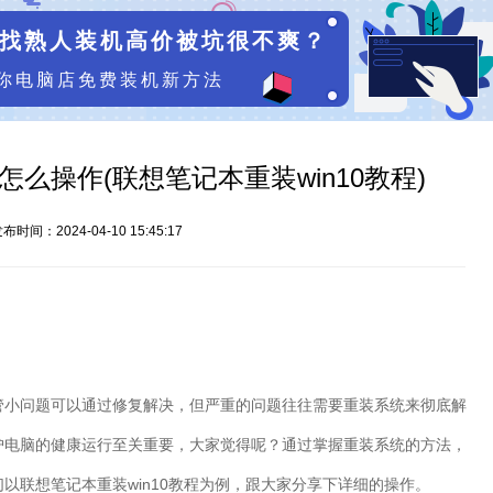
找熟人装机高价被坑很不爽？
你电脑店免费装机新方法
0怎么操作(联想笔记本重装win10教程)
布时间：2024-04-10 15:45:17
管小问题可以通过修复解决，但严重的问题往往需要重装系统来彻底解
护电脑的健康运行至关重要，大家觉得呢？通过掌握重装系统的方法，
们以联想笔记本重装
win10
教程为例，跟大家分享下详细的操作。