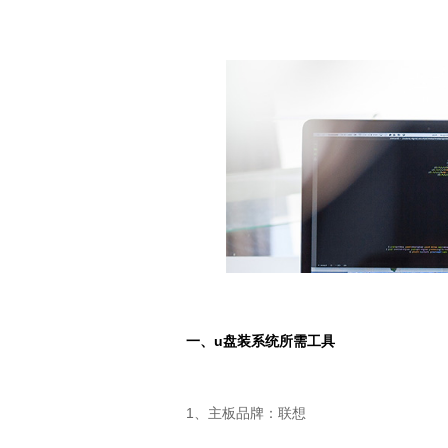
一、
u
盘装系统所需工具
1、主板品牌：联想