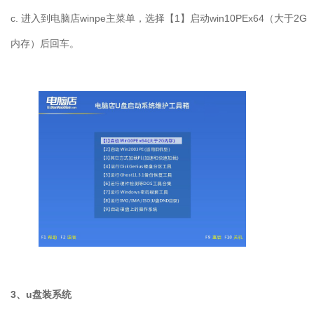
c. 进入到电脑店winpe主菜单，选择【1】启动win10PEx64（大于2G
内存）后回车。
3、u盘装系统