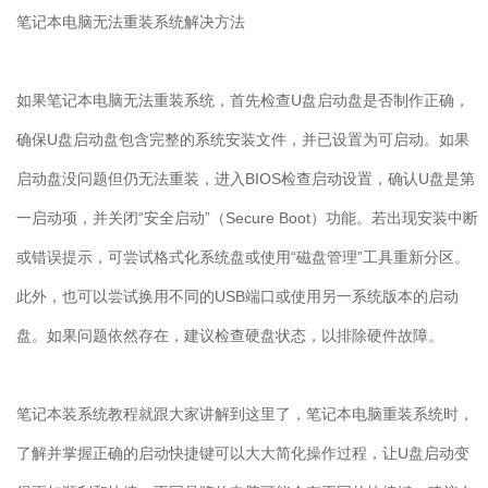
笔记本电脑无法重装系统解决方法
如果笔记本电脑无法重装系统，首先检查
U
盘启动盘是否制作正确，
确保
U
盘启动盘包含完整的系统安装文件，并已设置为可启动。如果
启动盘没问题但仍无法重装，进入
BIOS
检查启动设置，确认
U
盘是第
一启动项，并关闭
“
安全启动
”
（
Secure Boot
）功能。若出现安装中断
或错误提示，可尝试格式化系统盘或使用
“
磁盘管理
”
工具重新分区。
此外，也可以尝试换用不同的
USB
端口或使用另一系统版本的启动
盘。如果问题依然存在，建议检查硬盘状态，以排除硬件故障。
笔记本装系统教程就跟大家讲解到这里了，笔记本电脑重装系统时，
了解并掌握正确的启动快捷键可以大大简化操作过程，让
U
盘启动变