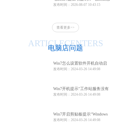
发布时间：2026-08-07 10:43:15
么制作u盘启动盘
查看更多>>
ARTICLECENTERS
电脑店问题
Win7怎么设置软件开机自动启
发布时间：2024-03-26 14:49:08
动？Win7软件开机自动启动设
置方法
Win7开机提示“工作站服务没有
发布时间：2024-03-26 14:49:08
启动”怎么办？
Win7开启剪贴板提示“Windows
发布时间：2024-03-26 14:49:08
找不到clipbrd.exe文件”怎么办