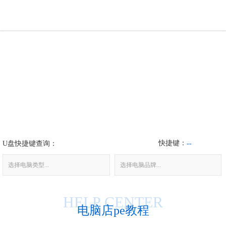
U盘工具
下载中心
帮助中心
装机问题
快捷键：
U盘快捷键查询：
电脑问题
--
选择电脑类型...
选择电脑品牌...
HELP CENTER
电脑店pe教程