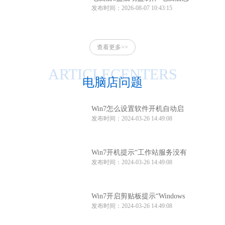
发布时间：2026-08-07 10:43:15
么制作u盘启动盘
查看更多>>
ARTICLECENTERS
电脑店问题
Win7怎么设置软件开机自动启
发布时间：2024-03-26 14:49:08
动？Win7软件开机自动启动设
置方法
Win7开机提示“工作站服务没有
发布时间：2024-03-26 14:49:08
启动”怎么办？
Win7开启剪贴板提示“Windows
发布时间：2024-03-26 14:49:08
找不到clipbrd.exe文件”怎么办