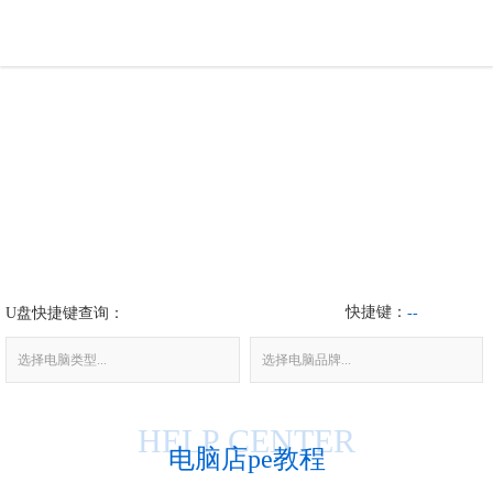
U盘工具
下载中心
帮助中心
装机问题
快捷键：
U盘快捷键查询：
电脑问题
--
选择电脑类型...
选择电脑品牌...
HELP CENTER
电脑店pe教程