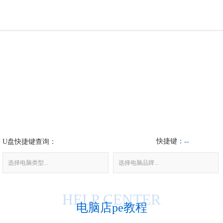
U盘工具
下载中心
帮助中心
装机问题
快捷键：
U盘快捷键查询：
电脑问题
--
选择电脑类型...
选择电脑品牌...
HELP CENTER
电脑店pe教程