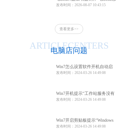
发布时间：2026-08-07 10:43:15
么制作u盘启动盘
查看更多>>
ARTICLECENTERS
电脑店问题
Win7怎么设置软件开机自动启
发布时间：2024-03-26 14:49:08
动？Win7软件开机自动启动设
置方法
Win7开机提示“工作站服务没有
发布时间：2024-03-26 14:49:08
启动”怎么办？
Win7开启剪贴板提示“Windows
发布时间：2024-03-26 14:49:08
找不到clipbrd.exe文件”怎么办