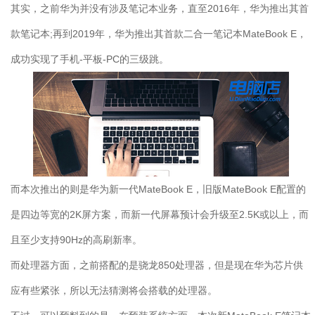
其实，之前华为并没有涉及笔记本业务，直至2016年，华为推出其首
款笔记本;再到2019年，华为推出其首款二合一笔记本MateBook E，
成功实现了手机-平板-PC的三级跳。
而本次推出的则是华为新一代MateBook E，旧版MateBook E配置的
是四边等宽的2K屏方案，而新一代屏幕预计会升级至2.5K或以上，而
且至少支持90Hz的高刷新率。
而处理器方面，之前搭配的是骁龙850处理器，但是现在华为芯片供
应有些紧张，所以无法猜测将会搭载的处理器。