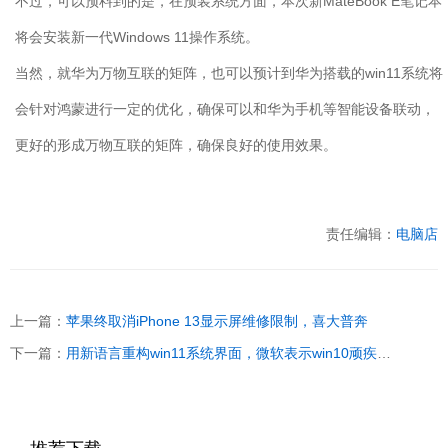
不过，可以预料到的是，在预装系统方面，本次新MateBook E笔记本
将会安装新一代Windows 11操作系统。
当然，就华为万物互联的矩阵，也可以预计到华为搭载的win11系统将
会针对鸿蒙进行一定的优化，确保可以和华为手机等智能设备联动，
更好的形成万物互联的矩阵，确保良好的使用效果。
责任编辑：
电脑店
上一篇：
苹果终取消iPhone 13显示屏维修限制，喜大普奔
下一篇：
用新语言重构win11系统界面，微软表示win10顽疾已被解决！