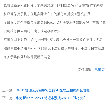
也难怪很多人都怀疑，苹果实施这一限制就是为了“促使”客户苹果零
售店等修复手机，但是实际上它们的服务点并没有那么普及。
而最近，这个更换显示屏导致Face ID无法使用的限制发酵，苹果也意
识到维修供应商的不满，决定改变政策。
苹果在网上对The Verge进行回应，表示会推出一项软件更新，允许
维修商在不禁用 Face ID 的情况下进行显示屏维修。不过，目前还没
有关于具体添加软件更新的消息。
责任编辑：
电脑店
上一篇：
Win11管理应用程序将更便利!微软正测试新版管理界面！
下一篇：
华为新MateBook E笔记本预装win11，即将发布