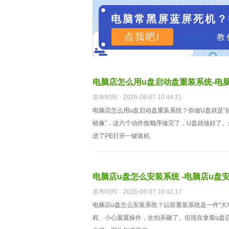
电脑常黑屏蓝屏死机？
点我吧!
教
电脑店怎么用u盘启动盘重装系统-电
发布时间：2026-08-07 10:44:21
电脑店怎么用u盘启动盘重装系统？你做U盘就是“
镜像”，这六个动作按顺序做完了，U盘就做好了
进了PE打开一键装机
电脑店u盘怎么安装系统 -电脑店u盘
发布时间：2026-08-07 10:42:17
电脑店u盘怎么安装系统？以前重装系统是一件“大
程、小心翼翼操作，生怕弄砸了。但现在拿着u盘启