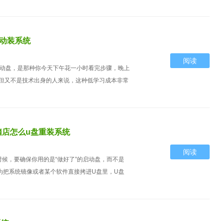
启动装系统
阅读
启动盘，是那种你今天下午花一小时看完步骤，晚上
但又不是技术出身的人来说，这种低学习成本非常
脑店怎么u盘重装系统
阅读
候，要确保你用的是“做好了”的启动盘，而不是
为把系统镜像或者某个软件直接拷进U盘里，U盘