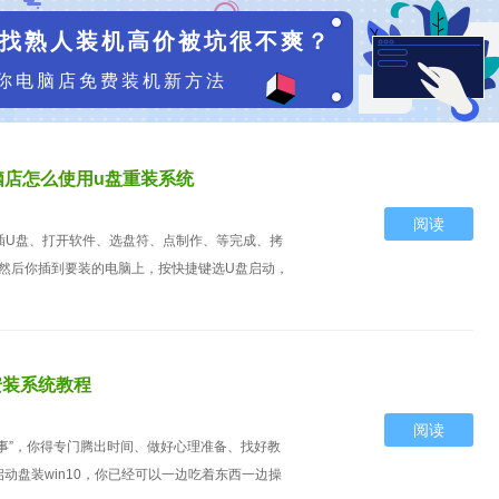
找熟人装机高价被坑很不爽？
你电脑店免费装机新方法
脑店怎么使用u盘重装系统
阅读
插U盘、打开软件、选盘符、点制作、等完成、拷
。然后你插到要装的电脑上，按快捷键选U盘启动，
安装系统教程
阅读
事”，你得专门腾出时间、做好心理准备、找好教
动盘装win10，你已经可以一边吃着东西一边操