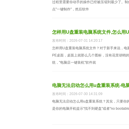
过程里需要你动手的操作已经被压缩到最少了。制
点"一键制作"，然后软件
怎样用U盘重装电脑系统文件,怎么用
发布时间：2026-07-31 14:20:17
怎样用U盘重装电脑系统文件？对于新手来说，电
PE桌面，桌面上就那么几个图标，没有花里胡哨
统，"电脑店一键装机"软件就
电脑无法启动怎么用u盘重装系统-电
发布时间：2026-07-30 14:31:09
电脑无法启动怎么用u盘重装系统？其实，只要你
是你的电脑开机提示"找不到硬盘"或者"no bootab