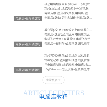
联想电脑如何重装系统win10系统(联想电脑怎么重装系统win10系统)
联想thinkpad u盘启动盘制作过程,联想笔记本u盘启动盘制作
电脑店用u盘启动装系统,电脑店u盘启动盘安装系统
电脑店u盘dos启动盘制作,电脑店u盘启动盘制作软件
电脑店u盘启动盘安
装系统,电脑店u盘
启动盘怎么用
戴尔进pe怎么把u盘设为启动项,戴尔电脑进入bios设置u盘启动
电脑店u盘启动盘怎么用,电脑店怎么做启动u盘
华硕飞行堡垒u 盘装系统,华硕飞行堡垒装系统教程
电脑店一键制作u盘启动盘,用电脑店制作u盘启动盘
电脑店u盘启动盘制
作工具-电脑店u盘
启动装机工具
联想刃7000三代u盘系统怎么装,联想刃7000怎么重装系统
雷神笔记本u盘制作启动盘失败,雷神笔记本u盘启动不了
用电脑店制作u盘启动盘,电脑店u盘启动盘制作工具教程
华硕VivoBook怎么设置u盘装系统,华硕vivobook如何重装系统
电脑店u盘启动盘制
作-电脑店u盘启动
查看更多>>
工具怎么用
ARTICLECENTERS
电脑店教程