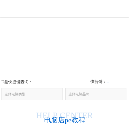
U盘工具
下载中心
帮助中心
装机问题
快捷键：
U盘快捷键查询：
电脑问题
--
选择电脑类型...
选择电脑品牌...
HELP CENTER
电脑店pe教程