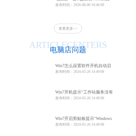
发布时间：2026-08-06 10:46:09
电脑店一键u盘安装系统win10
方法
查看更多>>
ARTICLECENTERS
电脑店问题
Win7怎么设置软件开机自动启
发布时间：2024-03-26 14:49:08
动？Win7软件开机自动启动设
置方法
Win7开机提示“工作站服务没有
发布时间：2024-03-26 14:49:08
启动”怎么办？
Win7开启剪贴板提示“Windows
发布时间：2024-03-26 14:49:08
找不到clipbrd.exe文件”怎么办