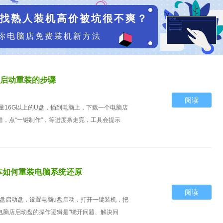
找熟人装机高价被坑很不爽？
你电脑店免费装机新方法
盘启动重装的步骤
阅读
容量16G以上的U盘，插到电脑上，下载一个电脑店
，点“一键制作”，等进度条走完，工具会提示
本如何重装电脑系统还原
阅读
u盘启动盘，设置电脑u盘启动，打开一键装机，把
电脑店启动盘的操作逻辑是"绕开问题、解决问