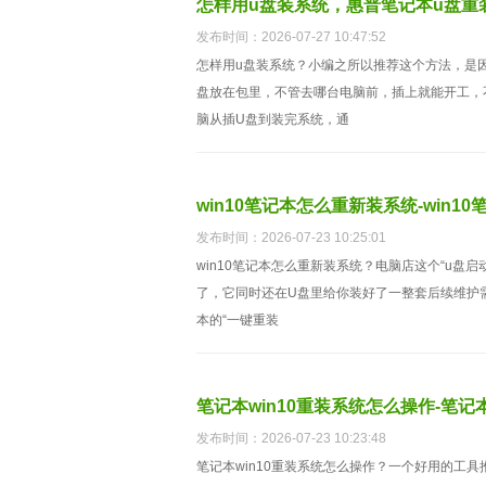
怎样用u盘装系统，惠普笔记本u盘重
发布时间：2026-07-27 10:47:52
怎样用u盘装系统？小编之所以推荐这个方法，是
盘放在包里，不管去哪台电脑前，插上就能开工，
脑从插U盘到装完系统，通
win10笔记本怎么重新装系统-win1
发布时间：2026-07-23 10:25:01
win10笔记本怎么重新装系统？电脑店这个“u盘
了，它同时还在U盘里给你装好了一整套后续维护
本的“一键重装
笔记本win10重装系统怎么操作-笔记
发布时间：2026-07-23 10:23:48
笔记本win10重装系统怎么操作？一个好用的工