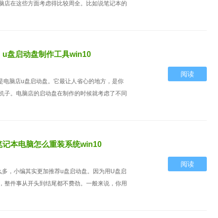
脑店在这些方面考虑得比较周全。比如说笔记本的
u盘启动盘制作工具win10
阅读
具是电脑店u盘启动盘。它最让人省心的地方，是你
机子。电脑店的启动盘在制作的时候就考虑了不同
记本电脑怎么重装系统win10
阅读
么多，小编其实更加推荐u盘启动盘。因为用U盘启
，整件事从开头到结尾都不费劲。一般来说，你用