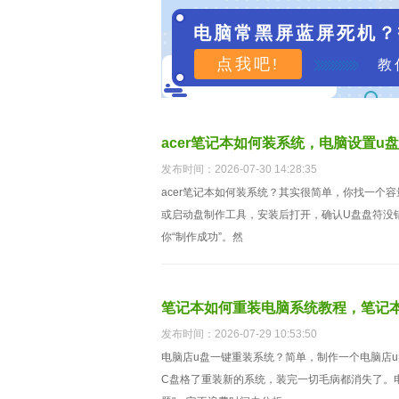
电脑常黑屏蓝屏死机？
点我吧!
教
acer笔记本如何装系统，电脑设置u
发布时间：2026-07-30 14:28:35
acer笔记本如何装系统？其实很简单，你找一个
或启动盘制作工具，安装后打开，确认U盘盘符没错
你“制作成功”。然
笔记本如何重装电脑系统教程，笔记
发布时间：2026-07-29 10:53:50
电脑店u盘一键重装系统？简单，制作一个电脑店
C盘格了重装新的系统，装完一切毛病都消失了。