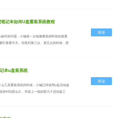
想笔记本如何U盘重装系统教程
阅读
心操作的问题，小编第一台电脑重装的时候也挺紧
要盯着看半天。但装到第三台、第五台的时候，那
记本u盘装系统
阅读
什么工具重装系统的时候，小编已经使用u盘启动盘
值得纠结那么久，市面上一线的那几个启动盘工