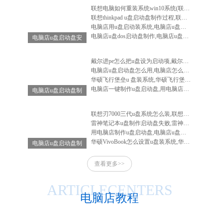
联想电脑如何重装系统win10系统(联想电脑怎么重装系统win10系统)
联想thinkpad u盘启动盘制作过程,联想笔记本u盘启动盘制作
电脑店用u盘启动装系统,电脑店u盘启动盘安装系统
电脑店u盘dos启动盘制作,电脑店u盘启动盘制作软件
电脑店u盘启动盘安
装系统,电脑店u盘
启动盘怎么用
戴尔进pe怎么把u盘设为启动项,戴尔电脑进入bios设置u盘启动
电脑店u盘启动盘怎么用,电脑店怎么做启动u盘
华硕飞行堡垒u 盘装系统,华硕飞行堡垒装系统教程
电脑店一键制作u盘启动盘,用电脑店制作u盘启动盘
电脑店u盘启动盘制
作工具-电脑店u盘
启动装机工具
联想刃7000三代u盘系统怎么装,联想刃7000怎么重装系统
雷神笔记本u盘制作启动盘失败,雷神笔记本u盘启动不了
用电脑店制作u盘启动盘,电脑店u盘启动盘制作工具教程
华硕VivoBook怎么设置u盘装系统,华硕vivobook如何重装系统
电脑店u盘启动盘制
作-电脑店u盘启动
查看更多>>
工具怎么用
ARTICLECENTERS
电脑店教程