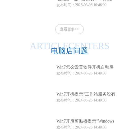
发布时间：2026-08-06 10:46:09
电脑店一键u盘安装系统win10
方法
查看更多>>
ARTICLECENTERS
电脑店问题
Win7怎么设置软件开机自动启
发布时间：2024-03-26 14:49:08
动？Win7软件开机自动启动设
置方法
Win7开机提示“工作站服务没有
发布时间：2024-03-26 14:49:08
启动”怎么办？
Win7开启剪贴板提示“Windows
发布时间：2024-03-26 14:49:08
找不到clipbrd.exe文件”怎么办