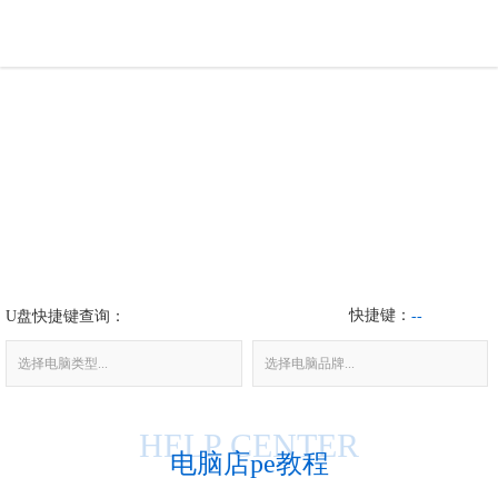
U盘工具
下载中心
帮助中心
装机问题
快捷键：
U盘快捷键查询：
电脑问题
--
选择电脑类型...
选择电脑品牌...
HELP CENTER
电脑店pe教程