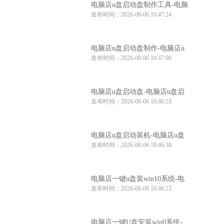
电脑店u盘启动盘制作工具-电脑
发布时间：2026-08-06 10:47:24
店u盘启动装机工具
电脑店u盘启动盘制作-电脑店u
发布时间：2026-08-06 10:47:06
盘启动工具怎么用
电脑店u盘启动盘-电脑店u盘启
发布时间：2026-08-06 10:46:53
动盘制作步骤
电脑店u盘启动装机-电脑店u盘
发布时间：2026-08-06 10:46:38
启动装机工具推荐
电脑店一键u盘装win10系统-电
发布时间：2026-08-06 10:46:23
脑店win10系统一键u盘安装
电脑店一键U盘安装win0系统-