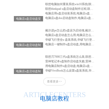
联想电脑如何重装系统win10系统(联想电脑怎么重装系统win10系统)
联想thinkpad u盘启动盘制作过程,联想笔记本u盘启动盘制作
电脑店用u盘启动装系统,电脑店u盘启动盘安装系统
电脑店u盘dos启动盘制作,电脑店u盘启动盘制作软件
电脑店u盘启动盘安
装系统,电脑店u盘
启动盘怎么用
戴尔进pe怎么把u盘设为启动项,戴尔电脑进入bios设置u盘启动
电脑店u盘启动盘怎么用,电脑店怎么做启动u盘
华硕飞行堡垒u 盘装系统,华硕飞行堡垒装系统教程
电脑店一键制作u盘启动盘,用电脑店制作u盘启动盘
电脑店u盘启动盘制
作工具-电脑店u盘
启动装机工具
联想刃7000三代u盘系统怎么装,联想刃7000怎么重装系统
雷神笔记本u盘制作启动盘失败,雷神笔记本u盘启动不了
用电脑店制作u盘启动盘,电脑店u盘启动盘制作工具教程
华硕VivoBook怎么设置u盘装系统,华硕vivobook如何重装系统
电脑店u盘启动盘制
作-电脑店u盘启动
查看更多>>
工具怎么用
ARTICLECENTERS
电脑店教程