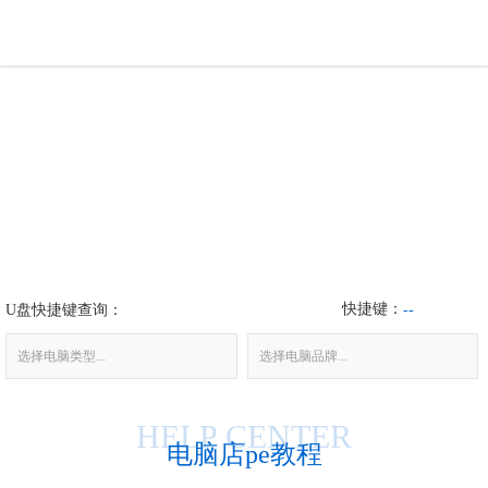
U盘工具
下载中心
帮助中心
装机问题
快捷键：
U盘快捷键查询：
电脑问题
--
选择电脑类型...
选择电脑品牌...
HELP CENTER
电脑店pe教程