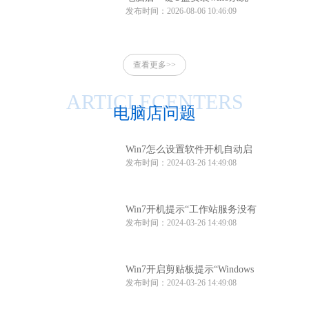
发布时间：2026-08-06 10:46:09
电脑店一键u盘安装系统win10
方法
查看更多>>
ARTICLECENTERS
电脑店问题
Win7怎么设置软件开机自动启
发布时间：2024-03-26 14:49:08
动？Win7软件开机自动启动设
置方法
Win7开机提示“工作站服务没有
发布时间：2024-03-26 14:49:08
启动”怎么办？
Win7开启剪贴板提示“Windows
发布时间：2024-03-26 14:49:08
找不到clipbrd.exe文件”怎么办