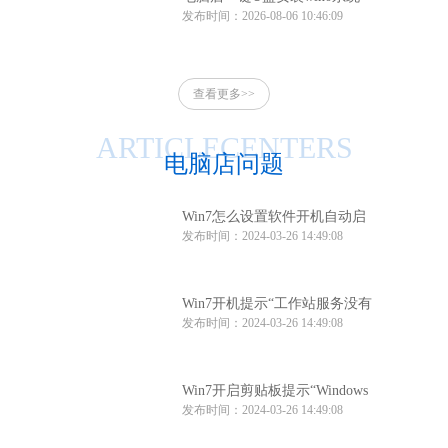
发布时间：2026-08-06 10:46:09
电脑店一键u盘安装系统win10
方法
查看更多>>
ARTICLECENTERS
电脑店问题
Win7怎么设置软件开机自动启
发布时间：2024-03-26 14:49:08
动？Win7软件开机自动启动设
置方法
Win7开机提示“工作站服务没有
发布时间：2024-03-26 14:49:08
启动”怎么办？
Win7开启剪贴板提示“Windows
发布时间：2024-03-26 14:49:08
找不到clipbrd.exe文件”怎么办