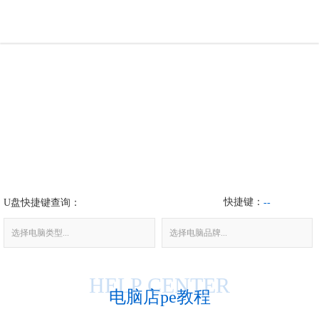
U盘工具
下载中心
帮助中心
装机问题
快捷键：
U盘快捷键查询：
电脑问题
--
选择电脑类型...
选择电脑品牌...
HELP CENTER
电脑店pe教程