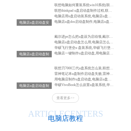
联想电脑如何重装系统win10系统(联想电脑怎么重装系统win10系统)
联想thinkpad u盘启动盘制作过程,联想笔记本u盘启动盘制作
电脑店用u盘启动装系统,电脑店u盘启动盘安装系统
电脑店u盘dos启动盘制作,电脑店u盘启动盘制作软件
电脑店u盘启动盘安
装系统,电脑店u盘
启动盘怎么用
戴尔进pe怎么把u盘设为启动项,戴尔电脑进入bios设置u盘启动
电脑店u盘启动盘怎么用,电脑店怎么做启动u盘
华硕飞行堡垒u 盘装系统,华硕飞行堡垒装系统教程
电脑店一键制作u盘启动盘,用电脑店制作u盘启动盘
电脑店u盘启动盘制
作工具-电脑店u盘
启动装机工具
联想刃7000三代u盘系统怎么装,联想刃7000怎么重装系统
雷神笔记本u盘制作启动盘失败,雷神笔记本u盘启动不了
用电脑店制作u盘启动盘,电脑店u盘启动盘制作工具教程
华硕VivoBook怎么设置u盘装系统,华硕vivobook如何重装系统
电脑店u盘启动盘制
作-电脑店u盘启动
查看更多>>
工具怎么用
ARTICLECENTERS
电脑店教程